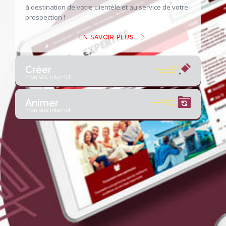
à destination de votre clientèle
et au service de votre
prospection !
EN SAVOIR PLUS
Créer
mon site internet
Animer
mon site internet